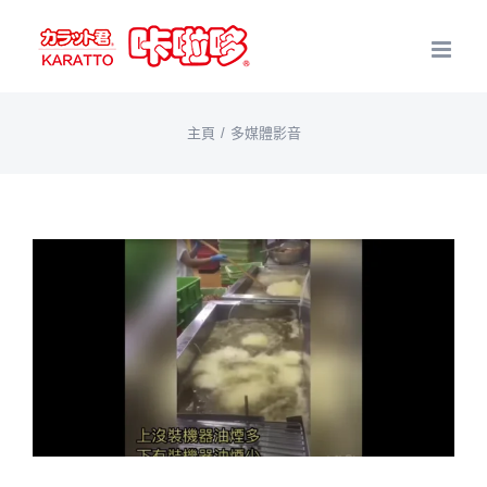
Skip
to
content
主頁
多媒體影音